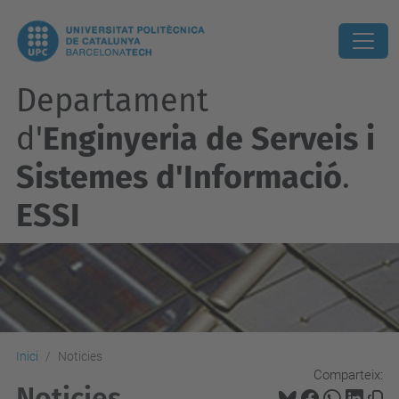
Departament
d'
Enginyeria de Serveis i
Sistemes d'Informació
.
ESSI
Inici
Noticies
Comparteix:
Noticies