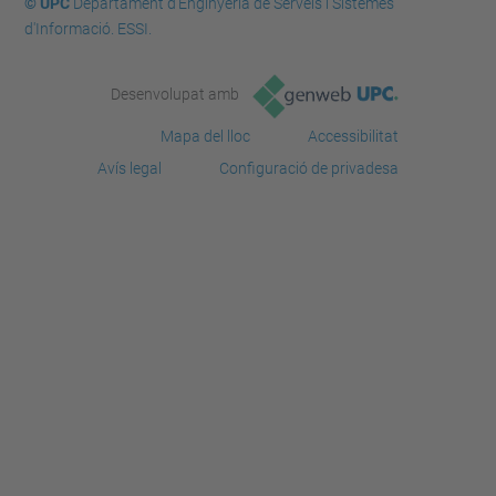
© UPC
Departament d'Enginyeria de Serveis i Sistemes
d'Informació. ESSI.
Desenvolupat amb
Mapa del lloc
Accessibilitat
Avís legal
Configuració de privadesa