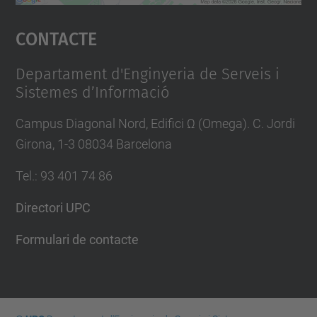
Accepta
Contacte
powered by
Usercentrics Consent
Management Platform
Departament d'Enginyeria de Serveis i
Sistemes d’Informació
Campus Diagonal Nord, Edifici Ω (Omega). C. Jordi
Girona, 1-3 08034 Barcelona
Tel.
:
93 401 74 86
Directori UPC
Formulari de contacte