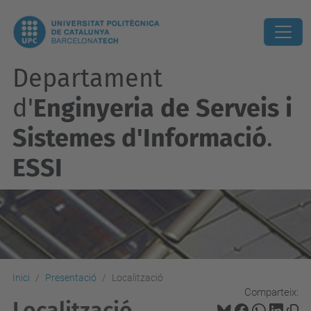
Departament
d'
Enginyeria de Serveis i
Sistemes d'Informació
.
ESSI
Inici
Presentació
Localització
Comparteix:
Localització