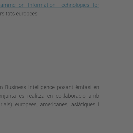
amme on Information Technologies for
rsitats europees:
n Business Intelligence posant èmfasi en
njunta es realitza en col.laboració amb
als) europees, americanes, asiàtiques i