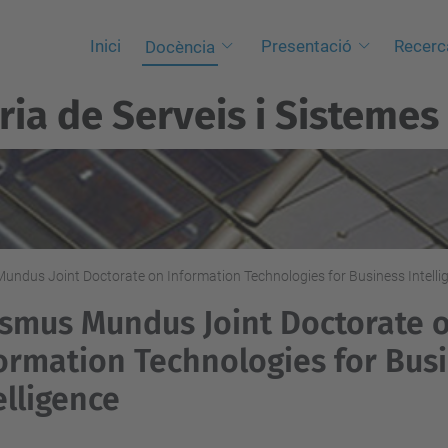
Inici
Presentació
Recerc
Docència
ria de Serveis i Sistemes
undus Joint Doctorate on Information Technologies for Business Intelli
smus Mundus Joint Doctorate 
ormation Technologies for Bus
elligence