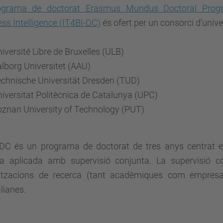
ograma de doctorat Erasmus Mundus Doctoral Progr
ss Intelligence (IT4BI-DC)
és ofert per un consorci d'unive
iversité Libre de Bruxelles (ULB)
lborg Universitet (AAU)
chnische Universität Dresden (TUD)
iversitat Politècnica de Catalunya (UPC)
znan University of Technology (PUT)
-DC és un programa de doctorat de tres anys centrat e
ca aplicada amb supervisió conjunta. La supervisió co
itzacions de recerca (tant acadèmiques com empresari
lianes.