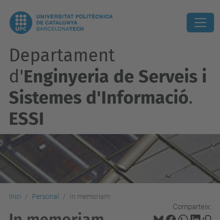
Departament
d'
Enginyeria de Serveis i
Sistemes d'Informació
.
ESSI
Inici
Personal
In memoriam
Comparteix:
In memoriam