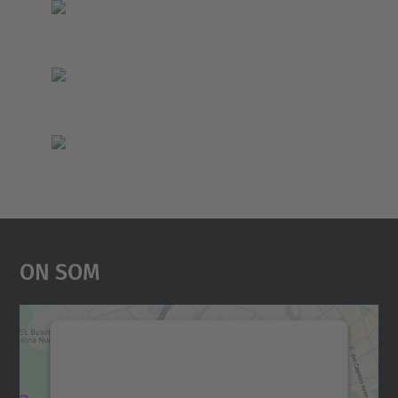
On Som
Necessitem el vostre
consentiment per carregar el
servei Google Maps!